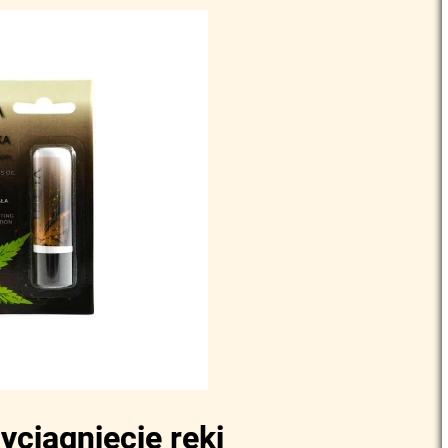
yciągnięcie ręki