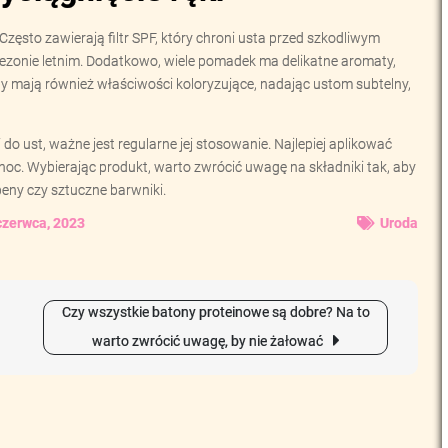
Często zawierają filtr SPF, który chroni usta przed szkodliwym
sezonie letnim. Dodatkowo, wiele pomadek ma delikatne aromaty,
ty mają również właściwości koloryzujące, nadając ustom subtelny,
do ust, ważne jest regularne jej stosowanie. Najlepiej aplikować
noc. Wybierając produkt, warto zwrócić uwagę na składniki tak, aby
eny czy sztuczne barwniki.
czerwca, 2023
Uroda
Czy wszystkie batony proteinowe są dobre? Na to
warto zwrócić uwagę, by nie żałować