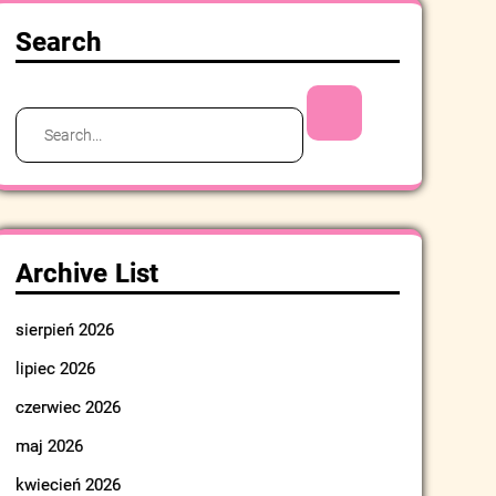
Search
Search
for:
Archive List
sierpień 2026
lipiec 2026
czerwiec 2026
maj 2026
kwiecień 2026