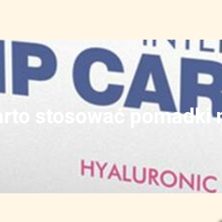
rto stosować pomadki 