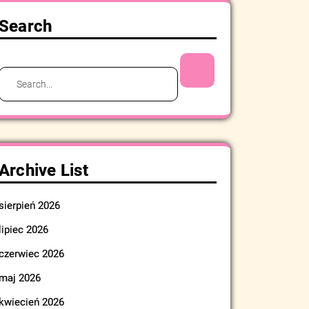
Search
Search
for:
Archive List
sierpień 2026
lipiec 2026
czerwiec 2026
maj 2026
kwiecień 2026