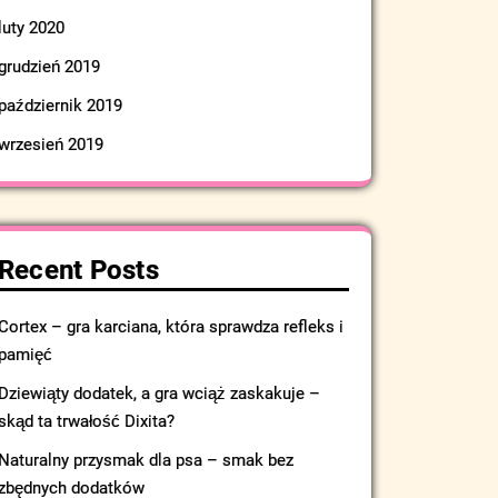
luty 2020
grudzień 2019
październik 2019
wrzesień 2019
Recent Posts
Cortex – gra karciana, która sprawdza refleks i
pamięć
Dziewiąty dodatek, a gra wciąż zaskakuje –
skąd ta trwałość Dixita?
Naturalny przysmak dla psa – smak bez
zbędnych dodatków