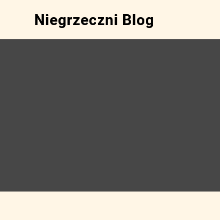
Skip
Niegrzeczni Blog
to
content