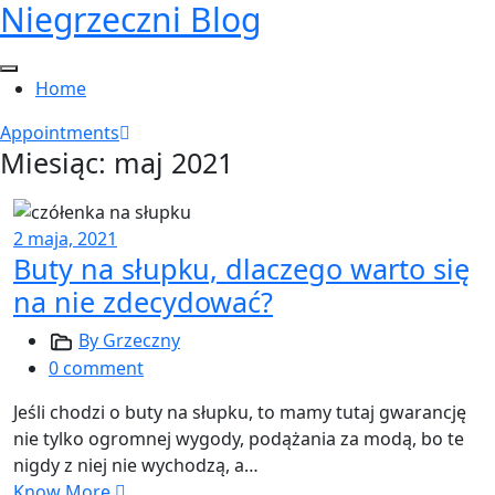
Niegrzeczni Blog
Skip
to
content
Home
Appointments
Miesiąc:
maj 2021
2 maja, 2021
Buty na słupku, dlaczego warto się
na nie zdecydować?
By Grzeczny
0 comment
Jeśli chodzi o buty na słupku, to mamy tutaj gwarancję
nie tylko ogromnej wygody, podążania za modą, bo te
nigdy z niej nie wychodzą, a…
Know More