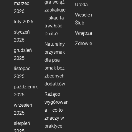
gra wciąż
marzec
Uroda
zaskakuje
2026
Wesele i
– skąd ta
luty 2026
Ślub
trwałość
styczeń
Wnętrza
Dixita?
2026
Zdrowie
Naturalny
grudzień
przysmak
2025
dla psa –
smak bez
listopad
zbędnych
2025
dodatków
październik
Rażąco
2025
wygórowan
wrzesień
a – co to
2025
znaczy w
sierpień
praktyce
2025