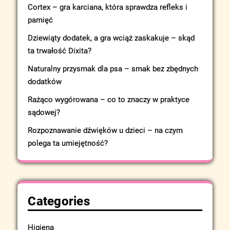
Cortex – gra karciana, która sprawdza refleks i
pamięć
Dziewiąty dodatek, a gra wciąż zaskakuje – skąd
ta trwałość Dixita?
Naturalny przysmak dla psa – smak bez zbędnych
dodatków
Rażąco wygórowana – co to znaczy w praktyce
sądowej?
Rozpoznawanie dźwięków u dzieci – na czym
polega ta umiejętność?
Categories
Higiena