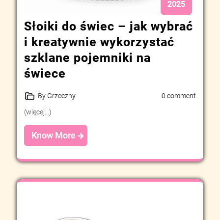
2025
Słoiki do świec – jak wybrać
i kreatywnie wykorzystać
szklane pojemniki na
świece
By Grzeczny
0 comment
(więcej…)
Know More