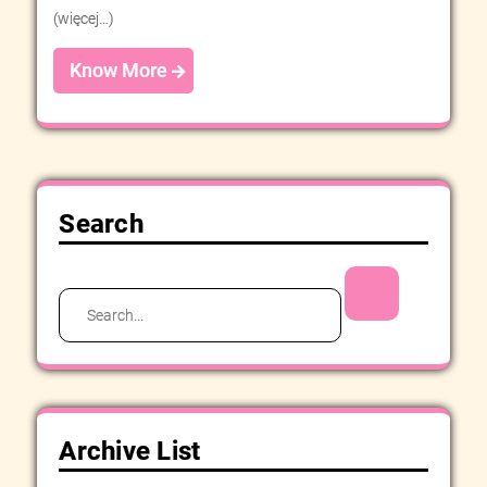
(więcej…)
Know More
Search
Search
for:
Archive List