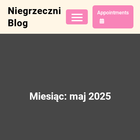
Skip
Niegrzeczni
to
Appointments
content
Blog
Miesiąc:
maj 2025