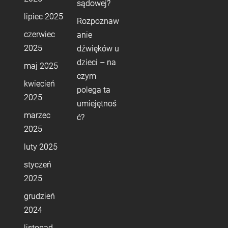
sądowej?
lipiec 2025
Rozpoznaw
czerwiec
anie
2025
dźwięków u
dzieci – na
maj 2025
czym
kwiecień
polega ta
2025
umiejętnoś
marzec
ć?
2025
luty 2025
styczeń
2025
grudzień
2024
listopad