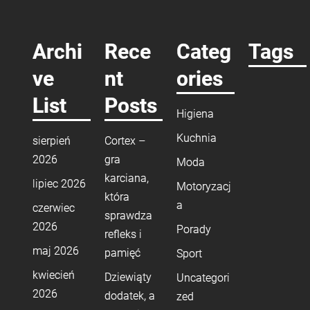
Archi
Rece
Categ
Tags
ve
nt
ories
List
Posts
Higiena
Kuchnia
sierpień
Cortex –
2026
gra
Moda
karciana,
lipiec 2026
Motoryzacj
która
a
czerwiec
sprawdza
2026
Porady
refleks i
maj 2026
pamięć
Sport
kwiecień
Dziewiąty
Uncategori
2026
dodatek, a
zed