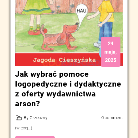
24
maja,
2025
Jak wybrać pomoce
logopedyczne i dydaktyczne
z oferty wydawnictwa
arson?
By Grzeczny
0 comment
(więcej…)