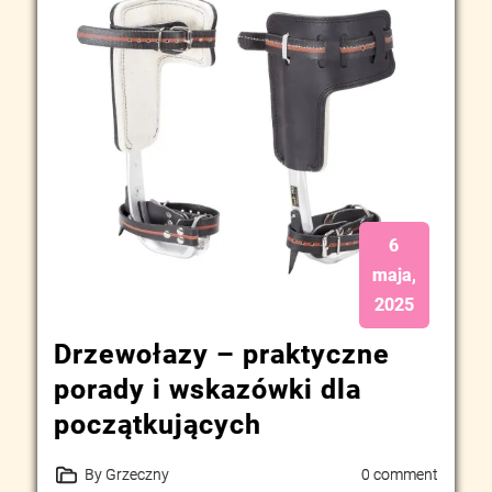
6
maja,
2025
Drzewołazy – praktyczne
porady i wskazówki dla
początkujących
By Grzeczny
0 comment