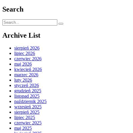
po
Search
wpisach
Search
for:
Archive List
sierpień 2026
lipiec 2026
czerwiec 2026
maj 2026
kwiecień 2026
marzec 2026
luty 2026
styczeń 2026
grudzień 2025
listopad 2025
październik 2025
wrzesień 2025
sierpień 2025
lipiec 2025
czerwiec 2025
maj 2025