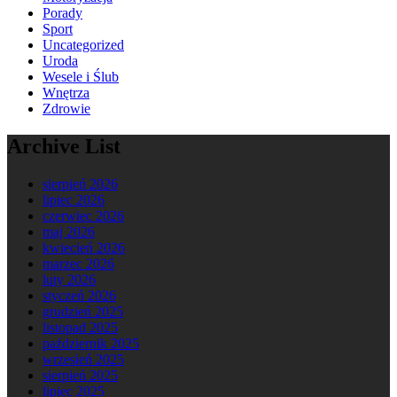
Porady
Sport
Uncategorized
Uroda
Wesele i Ślub
Wnętrza
Zdrowie
Archive List
sierpień 2026
lipiec 2026
czerwiec 2026
maj 2026
kwiecień 2026
marzec 2026
luty 2026
styczeń 2026
grudzień 2025
listopad 2025
październik 2025
wrzesień 2025
sierpień 2025
lipiec 2025