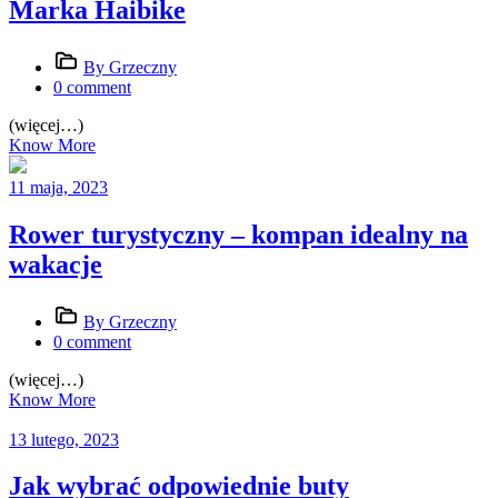
Marka Haibike
By Grzeczny
0 comment
(więcej…)
Know More
11 maja, 2023
Rower turystyczny – kompan idealny na
wakacje
By Grzeczny
0 comment
(więcej…)
Know More
13 lutego, 2023
Jak wybrać odpowiednie buty