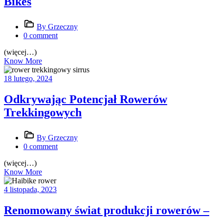
Bikes
By Grzeczny
0 comment
(więcej…)
Know More
18 lutego, 2024
Odkrywając Potencjał Rowerów
Trekkingowych
By Grzeczny
0 comment
(więcej…)
Know More
4 listopada, 2023
Renomowany świat produkcji rowerów –