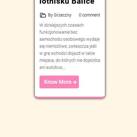
lotnisku Balice
By Grzeczny
0 comment
W dzisiejszych czasach
funkcjonowanie bez
samochodu osobowego wydaje
się niemożliwe, zwłaszcza jeśli
w grę wchodzi dojazd w takie
miejsca, do których nie dojeżdża
ani autobus,…
Know More