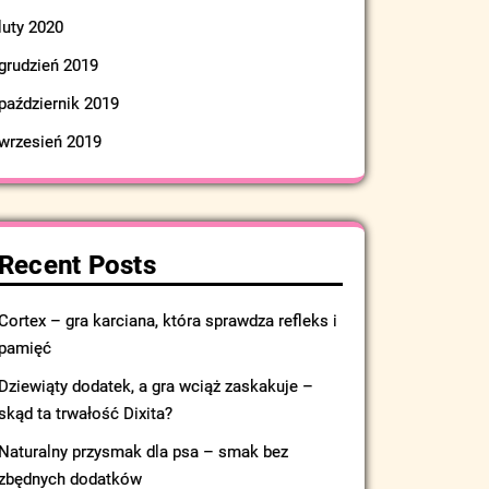
luty 2020
grudzień 2019
październik 2019
wrzesień 2019
Recent Posts
Cortex – gra karciana, która sprawdza refleks i
pamięć
Dziewiąty dodatek, a gra wciąż zaskakuje –
skąd ta trwałość Dixita?
Naturalny przysmak dla psa – smak bez
zbędnych dodatków