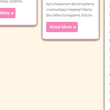
pracy, uczelnie…
być zmuszonym do korzystania
z komunikacji miejskiej? Mamy
 More
dla Ciebie rozwiązanie, którym…
Know More