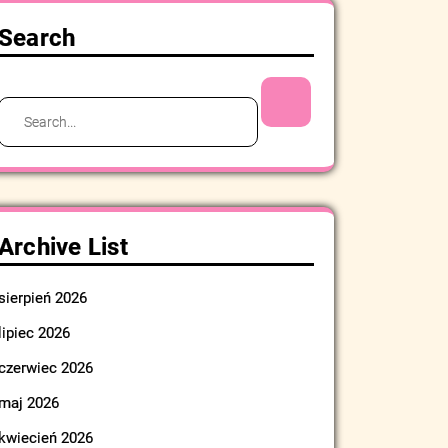
Search
Search
for:
Archive List
sierpień 2026
lipiec 2026
czerwiec 2026
maj 2026
kwiecień 2026