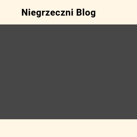
Skip
Niegrzeczni Blog
to
content