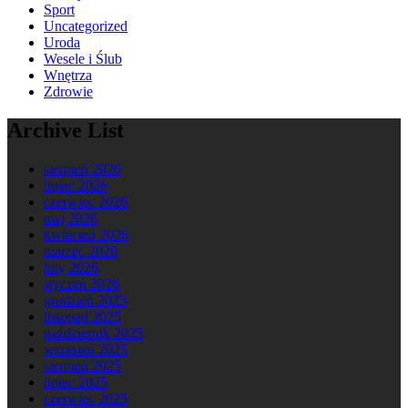
Sport
Uncategorized
Uroda
Wesele i Ślub
Wnętrza
Zdrowie
Archive List
sierpień 2026
lipiec 2026
czerwiec 2026
maj 2026
kwiecień 2026
marzec 2026
luty 2026
styczeń 2026
grudzień 2025
listopad 2025
październik 2025
wrzesień 2025
sierpień 2025
lipiec 2025
czerwiec 2025