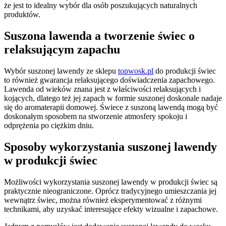
że jest to idealny wybór dla osób poszukujących naturalnych
produktów.
Suszona lawenda a tworzenie świec o
relaksującym zapachu
Wybór suszonej lawendy ze sklepu
topwosk.pl
do produkcji świec
to również gwarancja relaksującego doświadczenia zapachowego.
Lawenda od wieków znana jest z właściwości relaksujących i
kojących, dlatego też jej zapach w formie suszonej doskonale nadaje
się do aromaterapii domowej. Świece z suszoną lawendą mogą być
doskonałym sposobem na stworzenie atmosfery spokoju i
odprężenia po ciężkim dniu.
Sposoby wykorzystania suszonej lawendy
w produkcji świec
Możliwości wykorzystania suszonej lawendy w produkcji świec są
praktycznie nieograniczone. Oprócz tradycyjnego umieszczania jej
wewnątrz świec, można również eksperymentować z różnymi
technikami, aby uzyskać interesujące efekty wizualne i zapachowe.