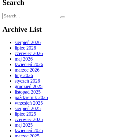
Search
Search
for:
Archive List
sierpień 2026
lipiec 2026
czerwiec 2026
maj 2026
kwiecień 2026
marzec 2026
luty 2026
styczeń 2026
grudzień 2025
listopad 2025
październik 2025
wrzesień 2025
sierpień 2025
lipiec 2025
czerwiec 2025
maj 2025
kwiecień 2025
marzec 2025