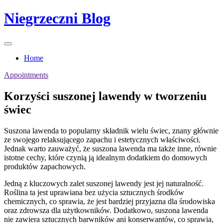
Skip
Niegrzeczni Blog
to
content
Home
Appointments
Korzyści suszonej lawendy w tworzeniu
świec
Suszona lawenda to popularny składnik wielu świec, znany głównie
ze swojego relaksującego zapachu i estetycznych właściwości.
Jednak warto zauważyć, że suszona lawenda ma także inne, równie
istotne cechy, które czynią ją idealnym dodatkiem do domowych
produktów zapachowych.
Jedną z kluczowych zalet suszonej lawendy jest jej naturalność.
Roślina ta jest uprawiana bez użycia sztucznych środków
chemicznych, co sprawia, że jest bardziej przyjazna dla środowiska
oraz zdrowsza dla użytkowników. Dodatkowo, suszona lawenda
nie zawiera sztucznych barwników ani konserwantów, co sprawia,