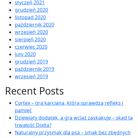
styczeń 2021
grudzień 2020
listopad 2020
październik 2020
wrzesień 2020
sierpień 2020
czerwiec 2020
luty 2020
grudzień 2019
październik 2019
wrzesień 2019
Recent Posts
Cortex – gra karciana, która sprawdza refleks i
pamięć
Dziewiąty dodatek, a gra wciąż zaskakuje – skąd ta
trwałość Dixita?
Naturalny przysmak dla psa – smak bez zbędnych