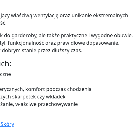
cy właściwą wentylację oraz unikanie ekstremalnych
ść.
k do garderoby, ale także praktyczne i wygodne obuwie.
styl, funkcjonalność oraz prawidłowe dopasowanie.
w dobrym stanie przez dłuższy czas.
ch:
yczne
erycznych, komfort podczas chodzenia
zych skarpetek czy wkładek
ilżanie, właściwe przechowywanie
 Skóry