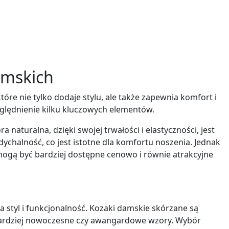
amskich
re nie tylko dodaje stylu, ale także zapewnia komfort i
zględnienie kilku kluczowych elementów.
a naturalna, dzięki swojej trwałości i elastyczności, jest
halność, co jest istotne dla komfortu noszenia. Jednak
 mogą być bardziej dostępne cenowo i równie atrakcyjne
a styl i funkcjonalność. Kozaki damskie skórzane są
bardziej nowoczesne czy awangardowe wzory. Wybór