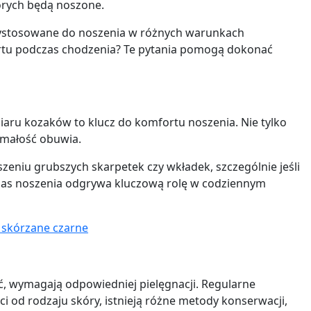
tórych będą noszone.
rzystosowane do noszenia w różnych warunkach
tu podczas chodzenia? Te pytania pomogą dokonać
iaru kozaków to klucz do komfortu noszenia. Nie tylko
ymałość obuwia.
eniu grubszych skarpetek czy wkładek, szczególnie jeśli
czas noszenia odgrywa kluczową rolę w codziennym
ć, wymagają odpowiedniej pielęgnacji. Regularne
i od rodzaju skóry, istnieją różne metody konserwacji,