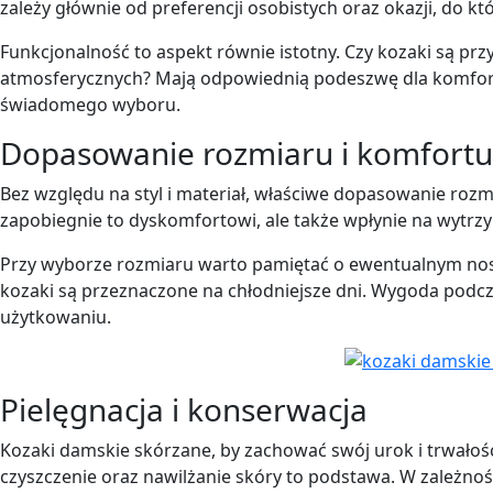
zależy głównie od preferencji osobistych oraz okazji, do k
Funkcjonalność to aspekt równie istotny. Czy kozaki są p
atmosferycznych? Mają odpowiednią podeszwę dla komfor
świadomego wyboru.
Dopasowanie rozmiaru i komfortu
Bez względu na styl i materiał, właściwe dopasowanie rozm
zapobiegnie to dyskomfortowi, ale także wpłynie na wytrz
Przy wyborze rozmiaru warto pamiętać o ewentualnym nosz
kozaki są przeznaczone na chłodniejsze dni. Wygoda pod
użytkowaniu.
Pielęgnacja i konserwacja
Kozaki damskie skórzane, by zachować swój urok i trwałoś
czyszczenie oraz nawilżanie skóry to podstawa. W zależnośc