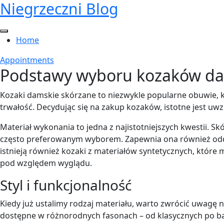
Niegrzeczni Blog
Skip
to
content
Home
Appointments
Podstawy wyboru kozaków d
Kozaki damskie skórzane to niezwykle popularne obuwie, któ
trwałość. Decydując się na zakup kozaków, istotne jest uw
Materiał wykonania to jedna z najistotniejszych kwestii. Skór
często preferowanym wyborem. Zapewnia ona również oddyc
istnieją również kozaki z materiałów syntetycznych, które
pod względem wyglądu.
Styl i funkcjonalność
Kiedy już ustalimy rodzaj materiału, warto zwrócić uwagę n
dostępne w różnorodnych fasonach – od klasycznych po 