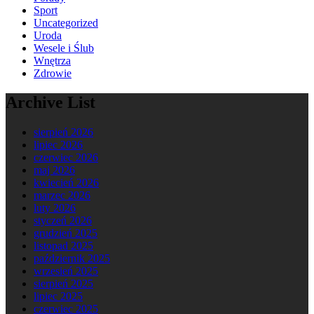
Sport
Uncategorized
Uroda
Wesele i Ślub
Wnętrza
Zdrowie
Archive List
sierpień 2026
lipiec 2026
czerwiec 2026
maj 2026
kwiecień 2026
marzec 2026
luty 2026
styczeń 2026
grudzień 2025
listopad 2025
październik 2025
wrzesień 2025
sierpień 2025
lipiec 2025
czerwiec 2025