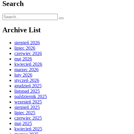
Search
Search
for:
Archive List
sierpień 2026
lipiec 2026
czerwiec 2026
maj 2026
kwiecień 2026
marzec 2026
luty 2026
styczeń 2026
grudzień 2025
listopad 2025
październik 2025
wrzesień 2025
sierpień 2025
lipiec 2025
czerwiec 2025
maj 2025
kwiecień 2025