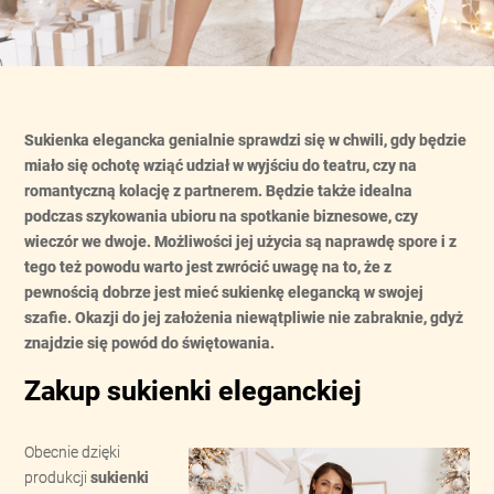
Sukienka elegancka genialnie sprawdzi się w chwili, gdy będzie
miało się ochotę wziąć udział w wyjściu do teatru, czy na
romantyczną kolację z partnerem. Będzie także idealna
podczas szykowania ubioru na spotkanie biznesowe, czy
wieczór we dwoje. Możliwości jej użycia są naprawdę spore i z
tego też powodu warto jest zwrócić uwagę na to, że z
pewnością dobrze jest mieć sukienkę elegancką w swojej
szafie. Okazji do jej założenia niewątpliwie nie zabraknie, gdyż
znajdzie się powód do świętowania.
Zakup sukienki eleganckiej
Obecnie dzięki
produkcji
sukienki