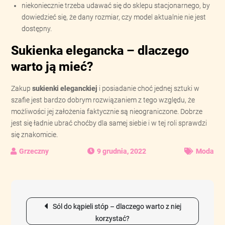
niekoniecznie trzeba udawać się do sklepu stacjonarnego, by
dowiedzieć się, że dany rozmiar, czy model aktualnie nie jest
dostępny.
Sukienka elegancka – dlaczego
warto ją mieć?
Zakup
sukienki eleganckiej
i posiadanie choć jednej sztuki w
szafie jest bardzo dobrym rozwiązaniem z tego względu, że
możliwości jej założenia faktycznie są nieograniczone. Dobrze
jest się ładnie ubrać choćby dla samej siebie i w tej roli sprawdzi
się znakomicie.
9 grudnia, 2022
Moda
Nawigacja
Sól do kąpieli stóp – dlaczego warto z niej
wpisu
korzystać?