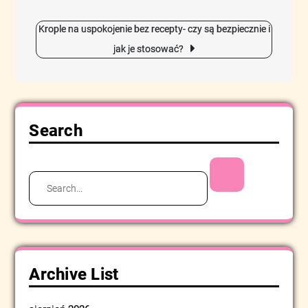
Krople na uspokojenie bez recepty- czy są bezpiecznie i
jak je stosować?
Search
Search
for:
Archive List