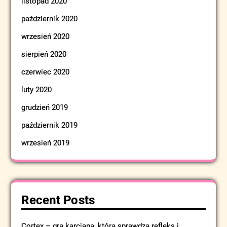
listopad 2020
październik 2020
wrzesień 2020
sierpień 2020
czerwiec 2020
luty 2020
grudzień 2019
październik 2019
wrzesień 2019
Recent Posts
Cortex – gra karciana, która sprawdza refleks i