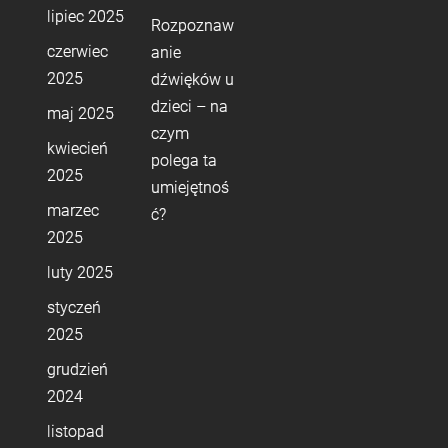
lipiec 2025
Rozpoznaw
czerwiec
anie
2025
dźwięków u
dzieci – na
maj 2025
czym
kwiecień
polega ta
2025
umiejętnoś
marzec
ć?
2025
luty 2025
styczeń
2025
grudzień
2024
listopad