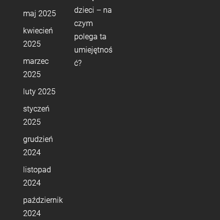
dzieci – na
maj 2025
czym
kwiecień
polega ta
2025
umiejętnoś
marzec
ć?
2025
luty 2025
styczeń
2025
grudzień
2024
listopad
2024
październik
2024