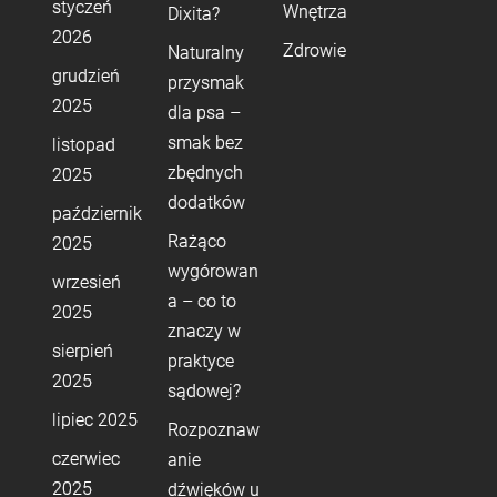
styczeń
Wnętrza
Dixita?
2026
Zdrowie
Naturalny
grudzień
przysmak
2025
dla psa –
smak bez
listopad
zbędnych
2025
dodatków
październik
Rażąco
2025
wygórowan
wrzesień
a – co to
2025
znaczy w
sierpień
praktyce
2025
sądowej?
lipiec 2025
Rozpoznaw
czerwiec
anie
2025
dźwięków u