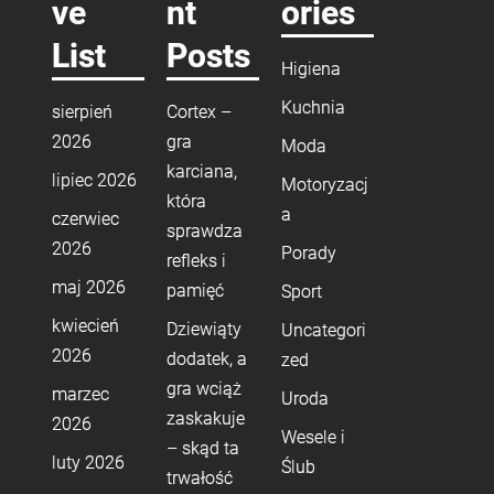
ve
nt
ories
List
Posts
Higiena
Kuchnia
sierpień
Cortex –
2026
gra
Moda
karciana,
lipiec 2026
Motoryzacj
która
a
czerwiec
sprawdza
2026
Porady
refleks i
maj 2026
pamięć
Sport
kwiecień
Dziewiąty
Uncategori
2026
dodatek, a
zed
gra wciąż
marzec
Uroda
zaskakuje
2026
Wesele i
– skąd ta
luty 2026
Ślub
trwałość