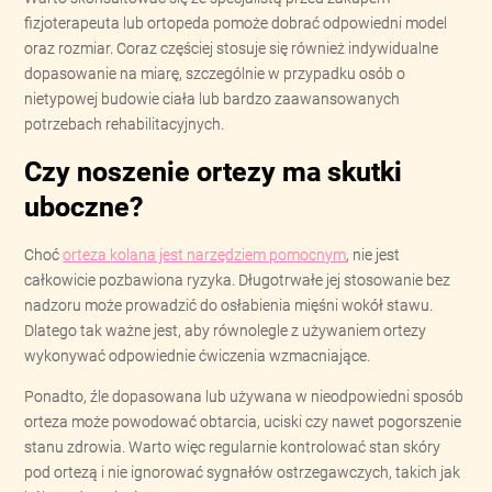
fizjoterapeuta lub ortopeda pomoże dobrać odpowiedni model
oraz rozmiar. Coraz częściej stosuje się również indywidualne
dopasowanie na miarę, szczególnie w przypadku osób o
nietypowej budowie ciała lub bardzo zaawansowanych
potrzebach rehabilitacyjnych.
Czy noszenie ortezy ma skutki
uboczne?
Choć
orteza kolana jest narzędziem pomocnym
, nie jest
całkowicie pozbawiona ryzyka. Długotrwałe jej stosowanie bez
nadzoru może prowadzić do osłabienia mięśni wokół stawu.
Dlatego tak ważne jest, aby równolegle z używaniem ortezy
wykonywać odpowiednie ćwiczenia wzmacniające.
Ponadto, źle dopasowana lub używana w nieodpowiedni sposób
orteza może powodować obtarcia, uciski czy nawet pogorszenie
stanu zdrowia. Warto więc regularnie kontrolować stan skóry
pod ortezą i nie ignorować sygnałów ostrzegawczych, takich jak