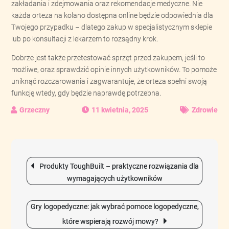
zakładania i zdejmowania oraz rekomendacje medyczne. Nie
każda orteza na kolano dostępna online będzie odpowiednia dla
Twojego przypadku – dlatego zakup w specjalistycznym sklepie
lub po konsultacji z lekarzem to rozsądny krok.
Dobrze jest także przetestować sprzęt przed zakupem, jeśli to
możliwe, oraz sprawdzić opinie innych użytkowników. To pomoże
uniknąć rozczarowania i zagwarantuje, że orteza spełni swoją
funkcję wtedy, gdy będzie naprawdę potrzebna.
11 kwietnia, 2025
Zdrowie
Nawigacja
Produkty ToughBuilt – praktyczne rozwiązania dla
wpisu
wymagających użytkowników
Gry logopedyczne: jak wybrać pomoce logopedyczne,
które wspierają rozwój mowy?