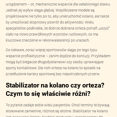
urządzeniem – ot, mechaniczne wsparcie dla osłabionego stawu.
Jednak jej wpływ sięga głębiej. Współczesne modele są
projektowane nie tylko po to, aby unieruchomić kolano, ale także
by umożliwiać stopniowy powrót do aktywności. Wielu
specjalistów podkreśla, że dobrze dobrana orteza potrafi „uczyć”
ciało na nowo prawidłowych wzorców ruchowych, co ma
kluczowe znaczenie w rekonwalescencji po urazach.
Co ciekawe, coraz więcej sportowców sięga po tego typu
wsparcie profilaktycznie – zanim dojdzie do kontuzji. Przykładem
mogą być biegacze długodystansowi czy osoby uprawiające
sporty kontaktowe. Dla nich orteza na kolano to sposób na
przedłużenie kariery sportowej bez niepotrzebnych przerw.
Stabilizator na kolano czy orteza?
Czym to się właściwie różni?
To pytanie zadaje sobie wielu pacjentów. Choć terminy te bywają
stosowane zamiennie, różnice są istotne. Stabilizator na kolano