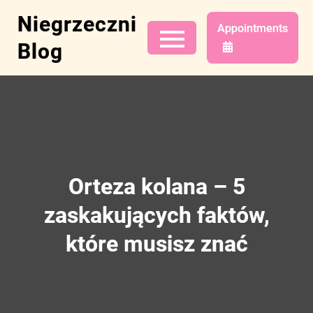
Skip
Niegrzeczni
to
Appointments
content
Blog
Orteza kolana – 5
zaskakujących faktów,
które musisz znać