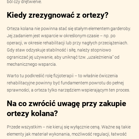
ból czy drętwienie.
Kiedy zrezygnować z ortezy?
Orteza kolana nie powinna stać się stałym elementem garderoby.
Jej zadaniem jest wsparcie w określonym czasie – np. po
operacji, w okresie rehabilitacji lub przy nagłych przeciążeniach.
Gdy staw odzyskuje stabilność i siłę, należy stopniowo
ograniczać jej używanie, aby uniknąć tzw. „uzależnienia” od
mechanicznego wsparcia.
Warto tu podkreślić rolę fizjoterapii – to właśnie ćwiczenia
rehabilitacyjne powinny być fundamentem powrotu do pełnej
sprawności, a orteza tylko narzędziem wspierającym ten proces.
Na co zwrócić uwagę przy zakupie
ortezy kolana?
Przede wszystkim – nie kieruj się wyłącznie ceną. Ważne są takie
elementy jak materiał wykonania, możliwość regulacji, łatwość