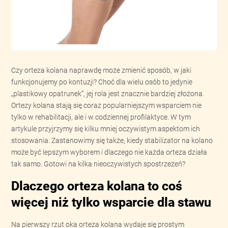
Czy orteza kolana naprawdę może zmienić sposób, w jaki
funkcjonujemy po kontuzji? Choć dla wielu osób to jedynie
„plastikowy opatrunek”, jej rola jest znacznie bardziej złożona.
Ortezy kolana stają się coraz popularniejszym wsparciem nie
tylko w rehabilitacji, ale i w codziennej profilaktyce. W tym
artykule przyjrzymy się kilku mniej oczywistym aspektom ich
stosowania. Zastanowimy się także, kiedy stabilizator na kolano
może być lepszym wyborem i dlaczego nie każda orteza działa
tak samo. Gotowi na kilka nieoczywistych spostrzeżeń?
Dlaczego orteza kolana to coś
więcej niż tylko wsparcie dla stawu
Na pierwszy rzut oka orteza kolana wydaje się prostym