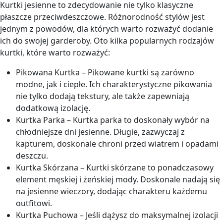
Kurtki jesienne to zdecydowanie nie tylko klasyczne
płaszcze przeciwdeszczowe. Różnorodność stylów jest
jednym z powodów, dla których warto rozważyć dodanie
ich do swojej garderoby. Oto kilka popularnych rodzajów
kurtki, które warto rozważyć:
Pikowana Kurtka – Pikowane kurtki są zarówno
modne, jak i ciepłe. Ich charakterystyczne pikowania
nie tylko dodają tekstury, ale także zapewniają
dodatkową izolację.
Kurtka Parka – Kurtka parka to doskonały wybór na
chłodniejsze dni jesienne. Długie, zazwyczaj z
kapturem, doskonale chroni przed wiatrem i opadami
deszczu.
Kurtka Skórzana – Kurtki skórzane to ponadczasowy
element męskiej i żeńskiej mody. Doskonale nadają się
na jesienne wieczory, dodając charakteru każdemu
outfitowi.
Kurtka Puchowa – Jeśli dążysz do maksymalnej izolacji