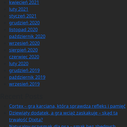
kwiecień 2021
luty 2021
styczeń 2021
grudzień 2020
listopad 2020
październik 2020
wrzesień 2020
sierpień 2020
czerwiec 2020
luty 2020
grudzień 2019
październik 2019
wrzesień 2019
Recent Posts
Cortex – gra karciana, która sprawdza refleks i pamięć
Dziewiąty dodatek, a gra wciąż zaskakuje – skąd ta
trwałość Dixita?
Naturalny przysmak dla psa – smak bez zbędnych