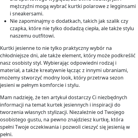
mężczyźni mogą wybrać kurtki polarowe z legginsami
i sneakersami.
Nie zapominajmy o dodatkach, takich jak szalik czy
czapka, które nie tylko dodadzą ciepła, ale także stylu
naszemu outfitowi.
Kurtki jesienne to nie tylko praktyczny wybór na
chłodniejsze dni, ale także element, który może podkreślić
nasz osobisty styl. Wybierając odpowiedni rodzaj i
materiał, a także kreatywnie łącząc z innymi ubraniami,
możemy stworzyć modny look, który przetrwa sezon
jesieni w pełnym komforcie i stylu.
Mam nadzieję, że ten artykuł dostarczy Ci niezbędnych
informacji na temat kurtek jesiennych i inspiracji do
tworzenia własnych stylizacji. Niezależnie od Twojego
osobistego gustu, na pewno znajdziesz kurtkę, która
spełni Twoje oczekiwania i pozwoli cieszyć się jesienią w
pełni.