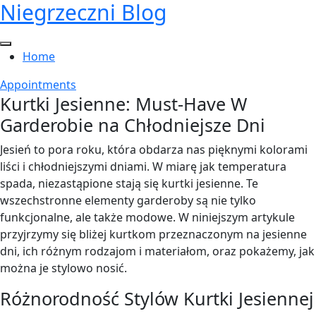
Niegrzeczni Blog
Skip
to
content
Home
Appointments
Kurtki Jesienne: Must-Have W
Garderobie na Chłodniejsze Dni
Jesień to pora roku, która obdarza nas pięknymi kolorami
liści i chłodniejszymi dniami. W miarę jak temperatura
spada, niezastąpione stają się kurtki jesienne. Te
wszechstronne elementy garderoby są nie tylko
funkcjonalne, ale także modowe. W niniejszym artykule
przyjrzymy się bliżej kurtkom przeznaczonym na jesienne
dni, ich różnym rodzajom i materiałom, oraz pokażemy, jak
można je stylowo nosić.
Różnorodność Stylów Kurtki Jesiennej