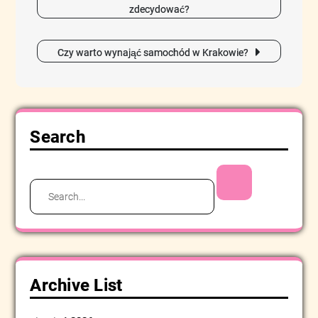
wpisu
zdecydować?
Czy warto wynająć samochód w Krakowie?
Search
Search
for:
Archive List