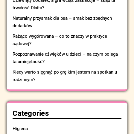
Dziewiąty dodatek, a gra wciąż zaskakuje – skąd ta
trwałość Dixita?
Naturalny przysmak dla psa – smak bez zbędnych
dodatków
Rażąco wygórowana – co to znaczy w praktyce
sądowej?
Rozpoznawanie dźwięków u dzieci – na czym polega
ta umiejętność?
Kiedy warto sięgnąć po grę kim jestem na spotkaniu
rodzinnym?
Categories
Higiena