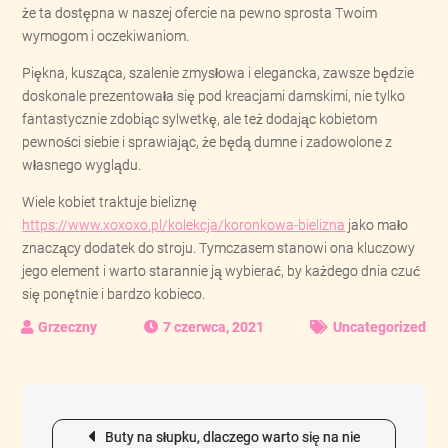
że ta dostępna w naszej ofercie na pewno sprosta Twoim
wymogom i oczekiwaniom.
Piękna, kusząca, szalenie zmysłowa i elegancka, zawsze będzie
doskonale prezentowała się pod kreacjami damskimi, nie tylko
fantastycznie zdobiąc sylwetkę, ale też dodając kobietom
pewności siebie i sprawiając, że będą dumne i zadowolone z
własnego wyglądu.
Wiele kobiet traktuje bieliznę
https://www.xoxoxo.pl/kolekcja/koronkowa-bielizna
jako mało
znaczący dodatek do stroju. Tymczasem stanowi ona kluczowy
jego element i warto starannie ją wybierać, by każdego dnia czuć
się ponętnie i bardzo kobieco.
7 czerwca, 2021
Uncategorized
Nawigacja
Buty na słupku, dlaczego warto się na nie