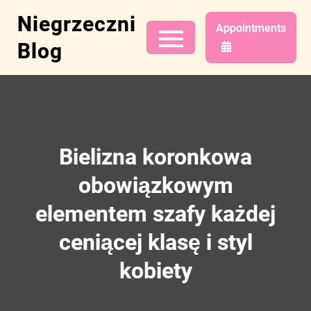
Skip
Niegrzeczni
to
Appointments
content
Blog
Bielizna koronkowa
obowiązkowym
elementem szafy każdej
ceniącej klasę i styl
kobiety