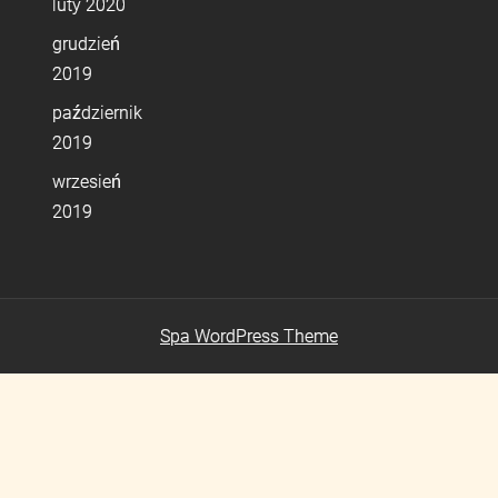
luty 2020
grudzień
2019
październik
2019
wrzesień
2019
Spa WordPress Theme