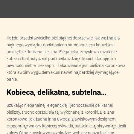
Każda przedstawicielka płci pięknej dobrze wie, jak ważna dla
pięknego wyglądu i doskonałego samopoczucia kobiet jest
umiejętnie dobrana bielizna. Elegancka, zmysłowa i szalenie
kobieca fantastycznie podkreśla wdzięki kobiet, dodając im
pewności siebie i seksapilu. Taka właśnie jest bielizna koronkowa,
która swoim wyglądem skusi nawet najbardziej wymagające
panie.
Kobieca, delikatna, subtelna…
Szukając niebanalnej, eleganckiej i jednocześnie delikatnej
bielizny, trudno oprzeć się tej wykonanej z koronki. Bielizna
koronkowa, jak żadna inna uwodzi zjawiskowym designem,
eksponując walory kobiecej sylwetki, subtelnie ją okrywając. Jeśli
zależy Ci na zmysłowym wyglądzie, wybierz naszą bieliznę