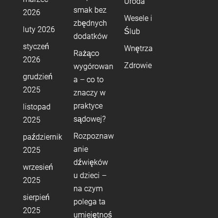
Uroda
smak bez
2026
Wesele i
zbędnych
luty 2026
Ślub
dodatków
styczeń
Wnętrza
Rażąco
2026
Zdrowie
wygórowan
grudzień
a – co to
2025
znaczy w
praktyce
listopad
sądowej?
2025
Rozpoznaw
październik
anie
2025
dźwięków
wrzesień
u dzieci –
2025
na czym
sierpień
polega ta
2025
umiejętnoś